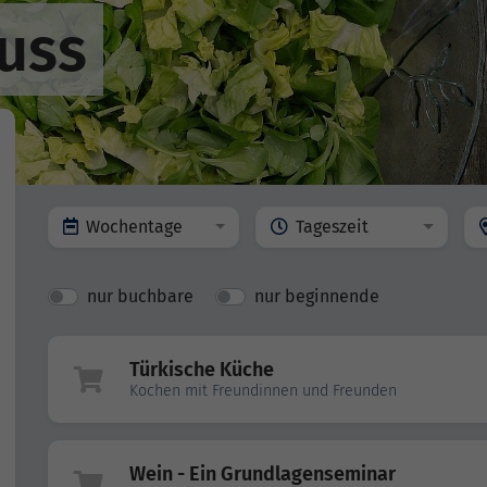
uss
Wochentage
Tageszeit
nur buchbare
nur beginnende
Türkische Küche
Kochen mit Freundinnen und Freunden
Wein - Ein Grundlagenseminar