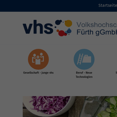
Startseit
Zum Inhalt
Gesellschaft - junge vhs
Beruf - Neue
S
Technologien