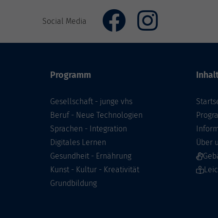
Social Media
Programm
Inhal
Gesellschaft - junge vhs
Starts
Beruf - Neue Technologien
Prog
Sprachen - Integration
Infor
Digitales Lernen
Über 
Gesundheit - Ernährung
Geb
Kunst - Kultur - Kreativität
Lei
Grundbildung