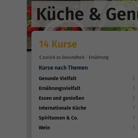
Küche & Gen
14 Kurse
zurück zu Gesundheit - Ernährung
Kurse nach Themen
Gesunde Vielfalt
2
Ernährungsvielfalt
1
Essen und genießen
2
Internationale Küche
7
Spirituosen & Co.
1
Wein
1