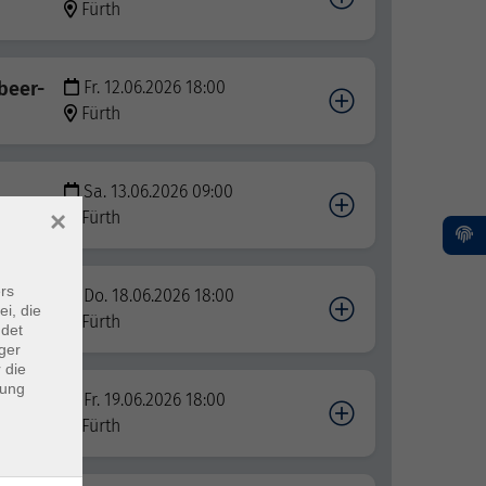
Fürth
beer-
Fr. 12.06.2026 18:00
Fürth
Sa. 13.06.2026 09:00
×
Fürth
rs
Do. 18.06.2026 18:00
ei, die
Fürth
ndet
ger
 die
dung
Fr. 19.06.2026 18:00
Fürth