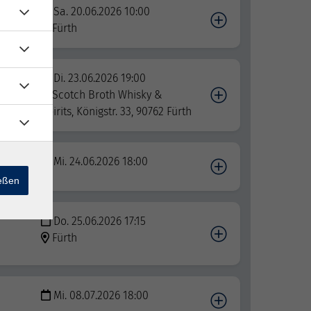
Sa. 20.06.2026 10:00
Fürth
Di. 23.06.2026 19:00
Scotch Broth Whisky &
Spirits, Königstr. 33, 90762 Fürth
Mi. 24.06.2026 18:00
ießen
Do. 25.06.2026 17:15
Fürth
Mi. 08.07.2026 18:00