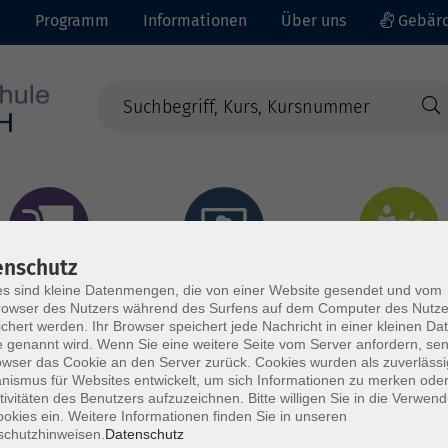
e
Programm
Informationen
Über uns
Gebärd
enschutz
prachen - Integration
Digitales Lernen
Gesundheit - Ernähru
s sind kleine Datenmengen, die von einer Website gesendet und vom
owser des Nutzers während des Surfens auf dem Computer des Nutze
chert werden. Ihr Browser speichert jede Nachricht in einer kleinen Dat
 genannt wird. Wenn Sie eine weitere Seite vom Server anfordern, se
owser das Cookie an den Server zurück. Cookies wurden als zuverlässi
ismus für Websites entwickelt, um sich Informationen zu merken oder
tivitäten des Benutzers aufzuzeichnen. Bitte willigen Sie in die Verwen
okies ein. Weitere Informationen finden Sie in unseren
schutzhinweisen.
Datenschutz