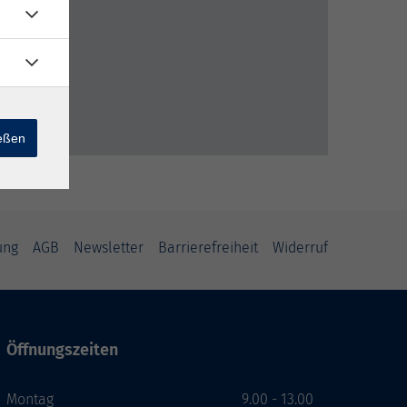
ießen
ung
AGB
Newsletter
Barrierefreiheit
Widerruf
Öffnungszeiten
Montag
9.00 - 13.00