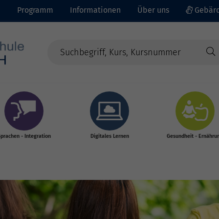
e
Programm
Informationen
Über uns
Gebärd
prachen - Integration
Digitales Lernen
Gesundheit - Ernähru