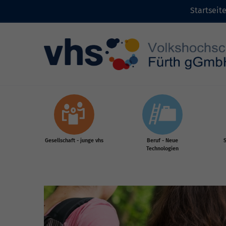
Startseit
Zum Inhalt
Gesellschaft - junge vhs
Beruf - Neue
S
Technologien