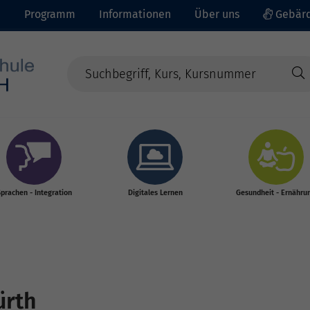
e
Programm
Informationen
Über uns
Gebärd
prachen - Integration
Digitales Lernen
Gesundheit - Ernähru
ürth