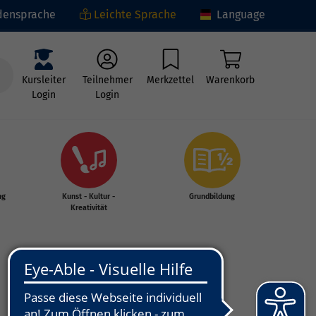
ensprache
Leichte Sprache
Language
Kursleiter
Teilnehmer
Merkzettel
Warenkorb
Login
Login
ng
Kunst - Kultur -
Grundbildung
Kreativität