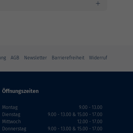
ung
AGB
Newsletter
Barrierefreiheit
Widerruf
Öffnungszeiten
Montag
9.00 - 13.00
Dienstag
9.00 - 13.00 & 15.00 - 17.00
Mittwoch
12.00 - 17.00
Donnerstag
9.00 - 13.00 & 15.00 - 17.00