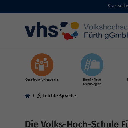
Startseit
Zum Inhalt
Gesellschaft - junge vhs
Beruf - Neue
S
Technologien
Sie sind hier:
Leichte Sprache
Die Volks-Hoch-Schule F