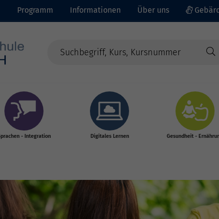
e
Programm
Informationen
Über uns
Gebärd
prachen - Integration
Digitales Lernen
Gesundheit - Ernähru