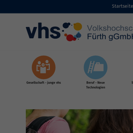
Startseit
Zum Inhalt
Gesellschaft - junge vhs
Beruf - Neue
S
Technologien