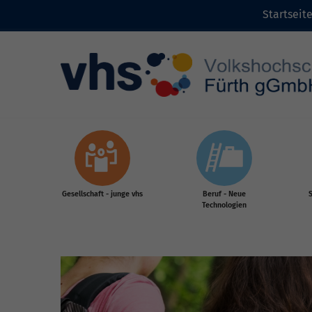
Startseit
Zum Inhalt
Gesellschaft - junge vhs
Beruf - Neue
S
Technologien