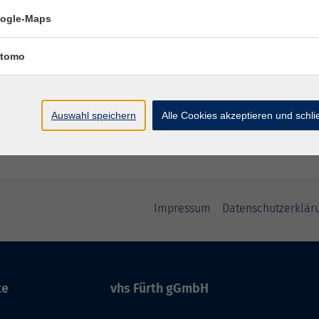
ogle-Maps
tomo
Auswahl speichern
Alle Cookies akzeptieren und schl
Impressum
Datenschutzerklär
te
vhs Fürth gGmbH