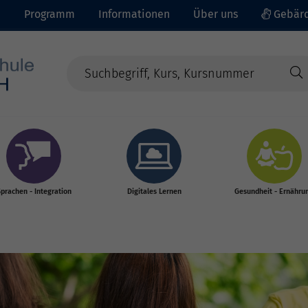
e
Programm
Informationen
Über uns
Gebärd
prachen - Integration
Digitales Lernen
Gesundheit - Ernähru