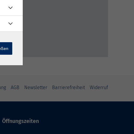
ießen
ung
AGB
Newsletter
Barrierefreiheit
Widerruf
Öffnungszeiten