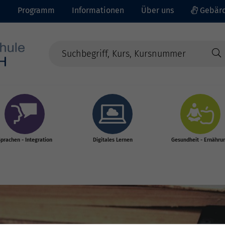
e
Programm
Informationen
Über uns
Gebärd
prachen - Integration
Digitales Lernen
Gesundheit - Ernähru