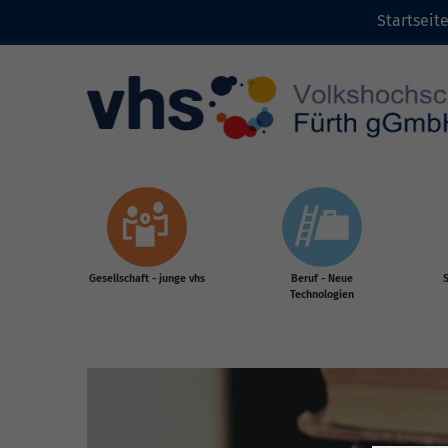
Startseit
Zum Inhalt
Gesellschaft - junge vhs
Beruf - Neue
S
Technologien