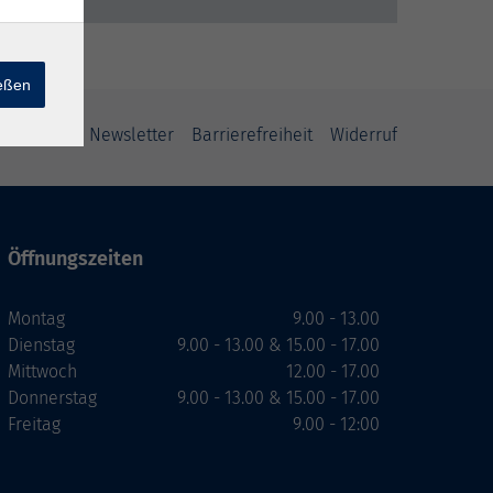
ießen
ung
AGB
Newsletter
Barrierefreiheit
Widerruf
Öffnungszeiten
Montag
9.00 - 13.00
Dienstag
9.00 - 13.00 & 15.00 - 17.00
Mittwoch
12.00 - 17.00
Donnerstag
9.00 - 13.00 & 15.00 - 17.00
Freitag
9.00 - 12:00