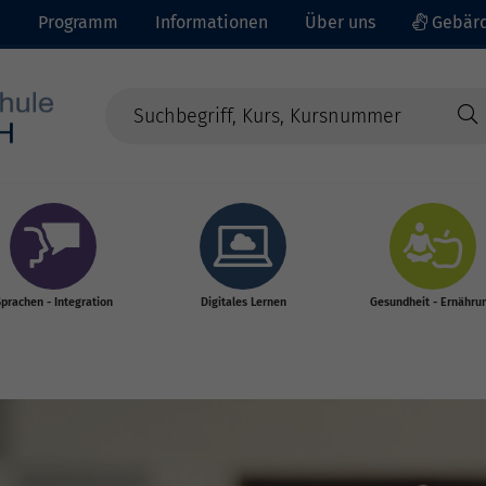
e
Programm
Informationen
Über uns
Gebärd
prachen - Integration
Digitales Lernen
Gesundheit - Ernähru