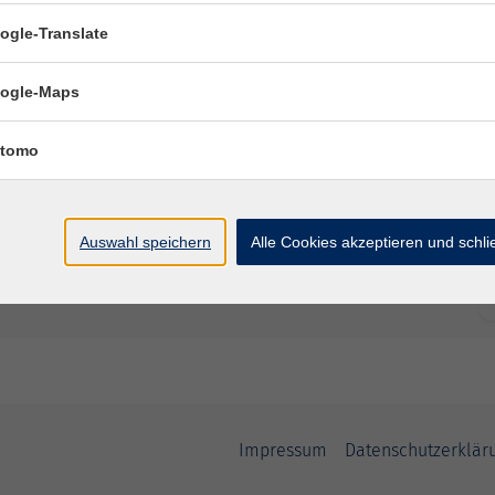
ogle-Translate
Ort / Raum
ogle-Maps
tomo
Auswahl speichern
Alle Cookies akzeptieren und schl
Impressum
Datenschutzerklär