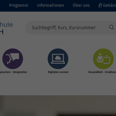
e
Programm
Informationen
Über uns
Gebärd
prachen - Integration
Digitales Lernen
Gesundheit - Ernähru