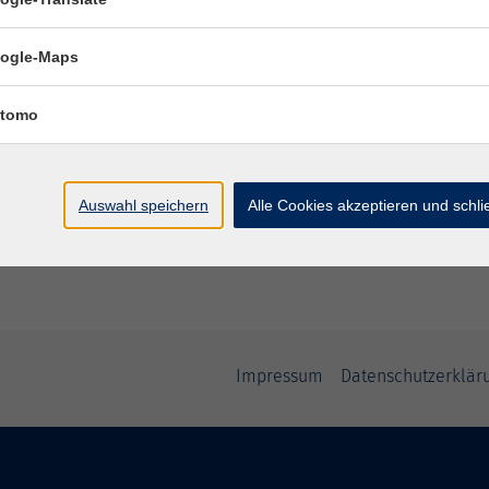
ogle-Maps
Ort / Raum
tomo
Auswahl speichern
Alle Cookies akzeptieren und schl
Impressum
Datenschutzerklär