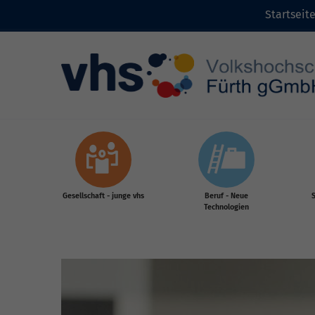
Startseit
Zum Inhalt
Gesellschaft - junge vhs
Beruf - Neue
S
Technologien