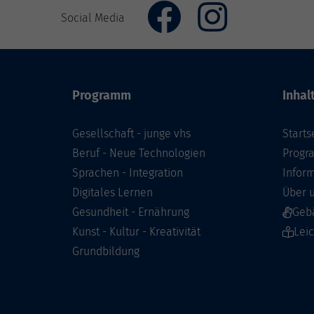
Social Media
Programm
Inhal
Gesellschaft - junge vhs
Starts
Beruf - Neue Technologien
Prog
Sprachen - Integration
Infor
Digitales Lernen
Über 
Gesundheit - Ernährung
Geb
Kunst - Kultur - Kreativität
Lei
Grundbildung