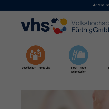
Startseit
Zum Inhalt
Gesellschaft - junge vhs
Beruf - Neue
S
Technologien