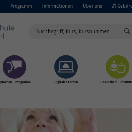
e
Programm
Informationen
Über uns
Gebärd
prachen - Integration
Digitales Lernen
Gesundheit - Ernähru