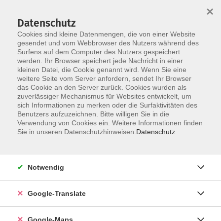
×
Datenschutz
Cookies sind kleine Datenmengen, die von einer Website
gesendet und vom Webbrowser des Nutzers während des
Surfens auf dem Computer des Nutzers gespeichert
Zum Inhalt
werden. Ihr Browser speichert jede Nachricht in einer
kleinen Datei, die Cookie genannt wird. Wenn Sie eine
weitere Seite vom Server anfordern, sendet Ihr Browser
Der Kurs konnte nicht gefunden werden.
das Cookie an den Server zurück. Cookies wurden als
zuverlässiger Mechanismus für Websites entwickelt, um
sich Informationen zu merken oder die Surfaktivitäten des
Benutzers aufzuzeichnen. Bitte willigen Sie in die
Verwendung von Cookies ein. Weitere Informationen finden
Impressum
Sie in unseren Datenschutzhinweisen.
Datenschutz
Datenschutzerklärung
AGB
Notwendig
Newsletter
Barrierefreiheit
Google-Translate
Widerruf
Google-Maps