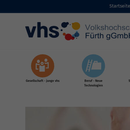
Startseit
Zum Inhalt
Gesellschaft - junge vhs
Beruf - Neue
S
Technologien