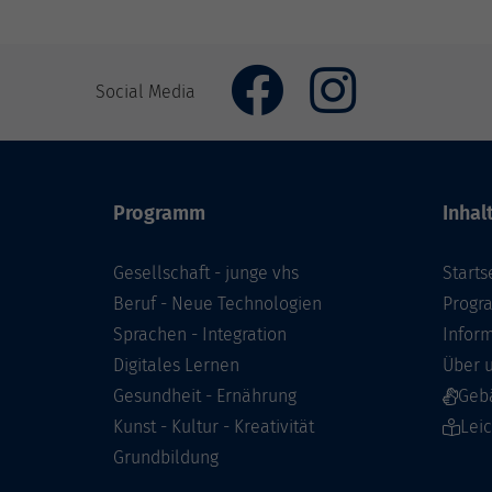
Social Media
Programm
Inhal
Gesellschaft - junge vhs
Starts
Beruf - Neue Technologien
Prog
Sprachen - Integration
Infor
Digitales Lernen
Über 
Gesundheit - Ernährung
Geb
Kunst - Kultur - Kreativität
Lei
Grundbildung