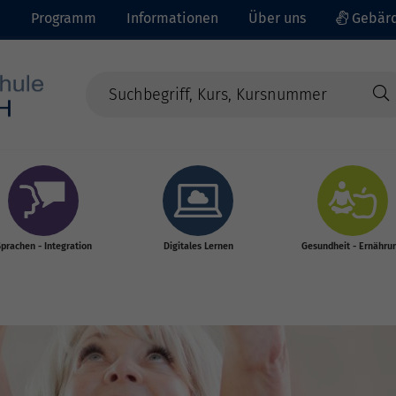
e
Programm
Informationen
Über uns
Gebärd
prachen - Integration
Digitales Lernen
Gesundheit - Ernähru