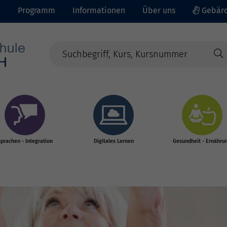
e
Programm
Informationen
Über uns
Gebärd
prachen - Integration
Digitales Lernen
Gesundheit - Ernähru