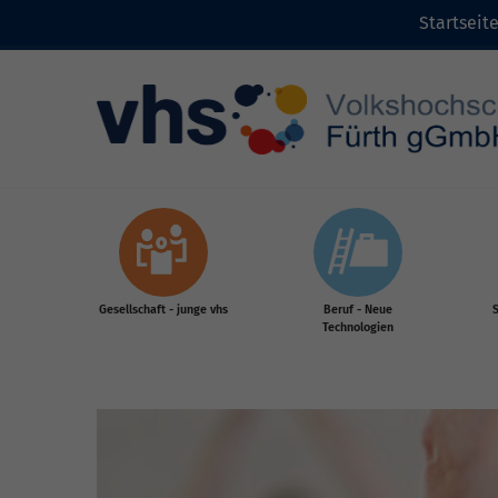
Startseit
Zum Inhalt
Gesellschaft - junge vhs
Beruf - Neue
S
Technologien