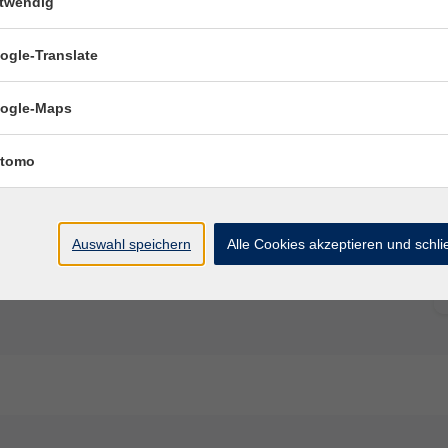
twendig
ogle-Translate
ogle-Maps
tomo
Ort / Raum
Auswahl speichern
Alle Cookies akzeptieren und schl