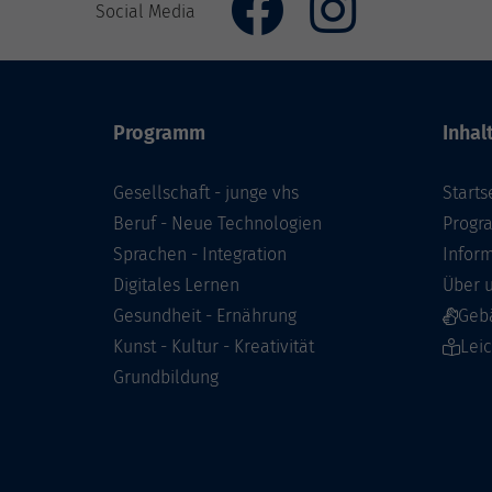
Social Media
Programm
Inhal
Gesellschaft - junge vhs
Starts
Beruf - Neue Technologien
Prog
Sprachen - Integration
Infor
Digitales Lernen
Über 
Gesundheit - Ernährung
Geb
Kunst - Kultur - Kreativität
Lei
Grundbildung