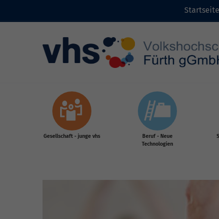
Startseit
Zum Inhalt
Gesellschaft - junge vhs
Beruf - Neue
S
Technologien