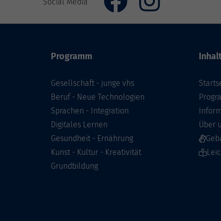
Social Media
Programm
Inhal
Gesellschaft - junge vhs
Starts
Beruf - Neue Technologien
Prog
Sprachen - Integration
Infor
Digitales Lernen
Über 
Gesundheit - Ernährung
Geb
Kunst - Kultur - Kreativität
Lei
Grundbildung