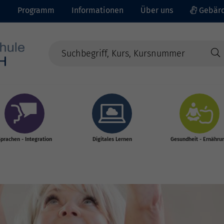
e
Programm
Informationen
Über uns
Gebärd
prachen - Integration
Digitales Lernen
Gesundheit - Ernähru