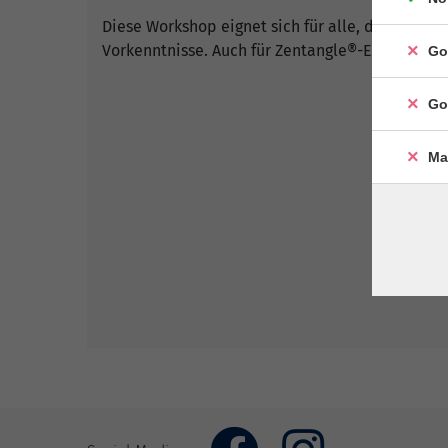
Diese Workshop eignet sich für alle, die Lust 
Vorkenntnisse. Auch für Zentangle®-Erfahrene,
Go
Go
Ma