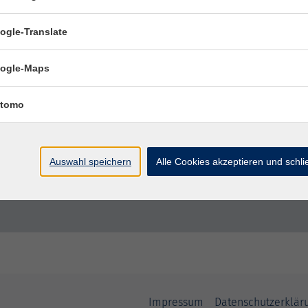
Auffrischungskurs
ogle-Translate
ogle-Maps
tomo
Auswahl speichern
Alle Cookies akzeptieren und schl
Impressum
Datenschutzerklär