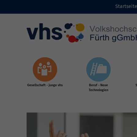
Startseit
Zum Inhalt
Gesellschaft - junge vhs
Beruf - Neue
S
Technologien