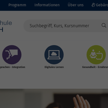
e
Programm
Informationen
Über uns
Gebärd
prachen - Integration
Digitales Lernen
Gesundheit - Ernähru