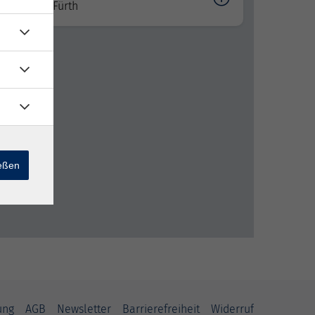
Fürth
ießen
ung
AGB
Newsletter
Barrierefreiheit
Widerruf