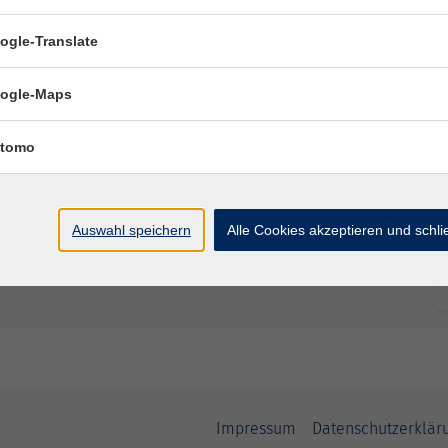
ogle-Translate
Ort / Raum
ogle-Maps
tomo
Auswahl speichern
Alle Cookies akzeptieren und schl
Impressum
Datenschutzerklär