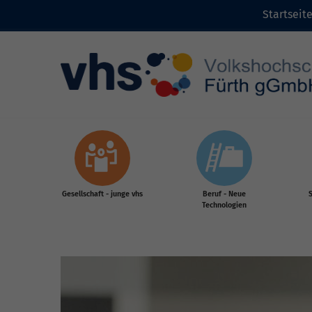
Startseit
Zum Inhalt
Gesellschaft - junge vhs
Beruf - Neue
S
Technologien