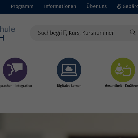
e
Programm
Informationen
Über uns
Gebärd
prachen - Integration
Digitales Lernen
Gesundheit - Ernähru