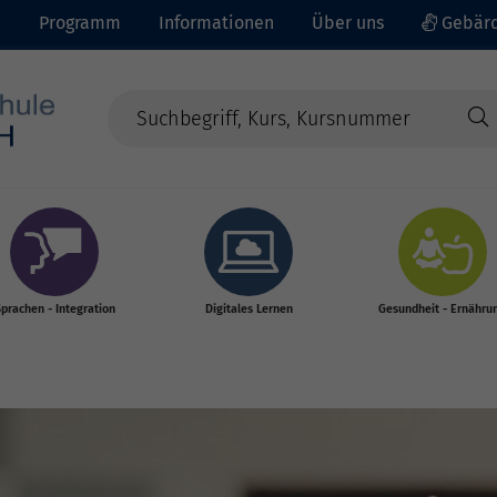
e
Programm
Informationen
Über uns
Gebärd
prachen - Integration
Digitales Lernen
Gesundheit - Ernähru