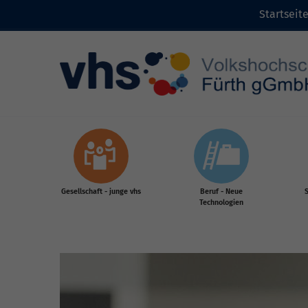
Startseit
Zum Inhalt
Gesellschaft - junge vhs
Beruf - Neue
S
Technologien