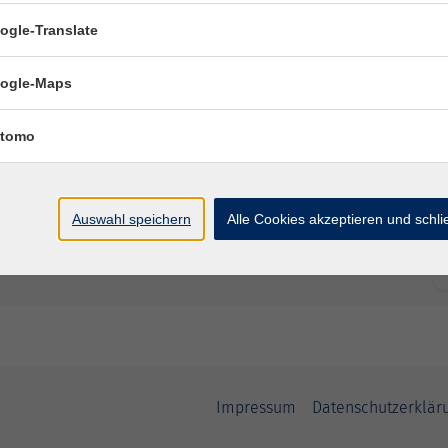
ogle-Translate
Ort / Raum
ogle-Maps
tomo
Auswahl speichern
Alle Cookies akzeptieren und schl
Impressum
Datenschutzerklär