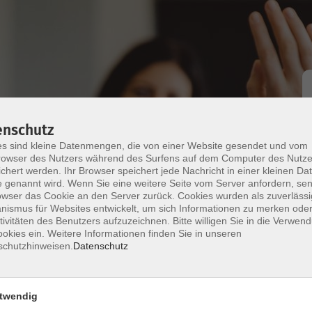
enschutz
Italienisch - A2*
s sind kleine Datenmengen, die von einer Website gesendet und vom
owser des Nutzers während des Surfens auf dem Computer des Nutze
chert werden. Ihr Browser speichert jede Nachricht in einer kleinen Dat
 genannt wird. Wenn Sie eine weitere Seite vom Server anfordern, se
owser das Cookie an den Server zurück. Cookies wurden als zuverlässi
ismus für Websites entwickelt, um sich Informationen zu merken oder
tivitäten des Benutzers aufzuzeichnen. Bitte willigen Sie in die Verwen
okies ein. Weitere Informationen finden Sie in unseren
schutzhinweisen.
Datenschutz
) Kurs- und Übungsbuch ab Lekt. 8/9
twendig