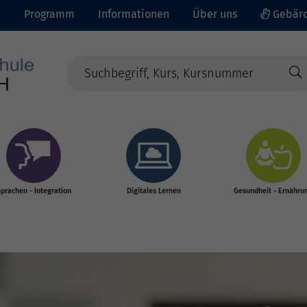
e
Programm
Informationen
Über uns
Gebärd
prachen - Integration
Digitales Lernen
Gesundheit - Ernähru