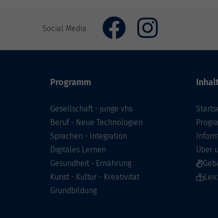
Social Media
Programm
Inhal
Gesellschaft - junge vhs
Starts
Beruf - Neue Technologien
Prog
Sprachen - Integration
Infor
Digitales Lernen
Über 
Gesundheit - Ernährung
Geb
Kunst - Kultur - Kreativität
Lei
Grundbildung