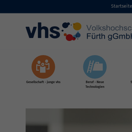
Startseit
Zum Inhalt
Gesellschaft - junge vhs
Beruf - Neue
S
Technologien