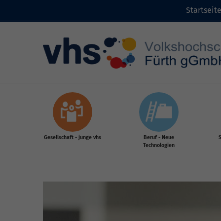
Startseit
Zum Inhalt
Gesellschaft - junge vhs
Beruf - Neue
S
Technologien