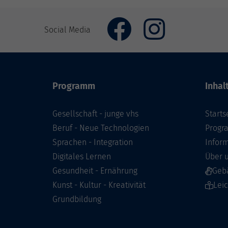
Social Media
Programm
Inhal
Gesellschaft - junge vhs
Starts
Beruf - Neue Technologien
Prog
Sprachen - Integration
Infor
Digitales Lernen
Über 
Gesundheit - Ernährung
Geb
Kunst - Kultur - Kreativität
Lei
Grundbildung