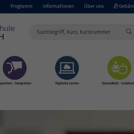
e
Programm
Informationen
Über uns
Gebärd
prachen - Integration
Digitales Lernen
Gesundheit - Ernähru