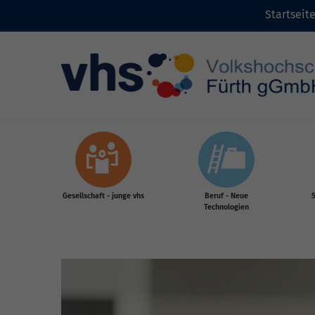
Startseit
Zum Inhalt
Gesellschaft - junge vhs
Beruf - Neue
S
Technologien