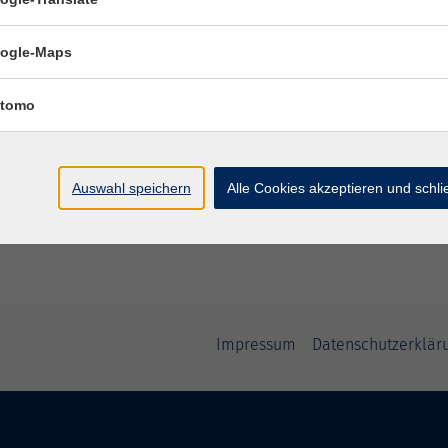
ogle-Maps
Ort / Raum
tomo
Auswahl speichern
Alle Cookies akzeptieren und schl
Impressum
Datenschutzerklär