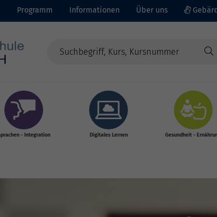
e
Programm
Informationen
Über uns
Gebärd
prachen - Integration
Digitales Lernen
Gesundheit - Ernähru