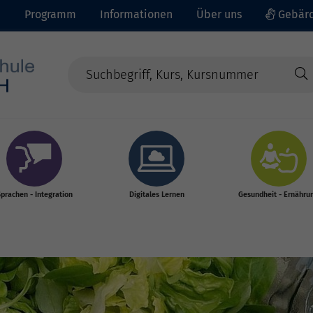
e
Programm
Informationen
Über uns
Gebärd
prachen - Integration
Digitales Lernen
Gesundheit - Ernähru