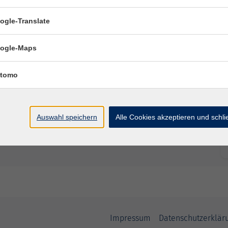
ogle-Translate
ogle-Maps
tomo
Auswahl speichern
Alle Cookies akzeptieren und schl
Impressum
Datenschutzerklär