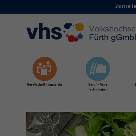
Startseit
Zum Inhalt
Gesellschaft - junge vhs
Beruf - Neue
S
Technologien