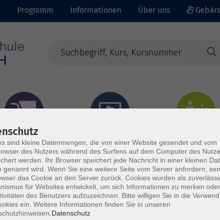
e
Programm
Informationen
Über uns
Gebärd
enschutz
prachen - Integration
Digitales Lernen
Gesundheit - Ernähru
s sind kleine Datenmengen, die von einer Website gesendet und vom
owser des Nutzers während des Surfens auf dem Computer des Nutze
chert werden. Ihr Browser speichert jede Nachricht in einer kleinen Dat
 genannt wird. Wenn Sie eine weitere Seite vom Server anfordern, se
owser das Cookie an den Server zurück. Cookies wurden als zuverlässi
ismus für Websites entwickelt, um sich Informationen zu merken oder
tivitäten des Benutzers aufzuzeichnen. Bitte willigen Sie in die Verwen
okies ein. Weitere Informationen finden Sie in unseren
schutzhinweisen.
Datenschutz