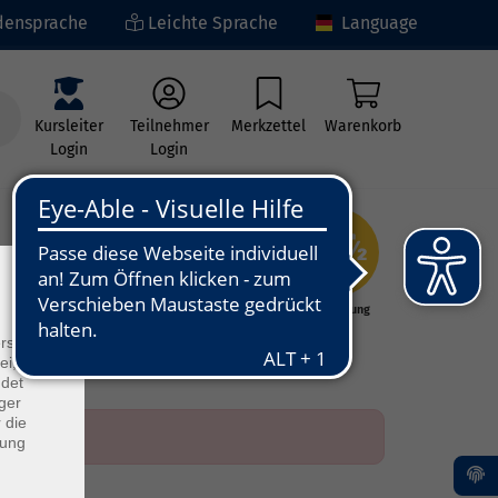
ensprache
Leichte Sprache
Language
Kursleiter
Teilnehmer
Merkzettel
Warenkorb
Login
Login
×
ng
Kunst - Kultur -
Grundbildung
Kreativität
rs
ei, die
ndet
ger
 die
dung