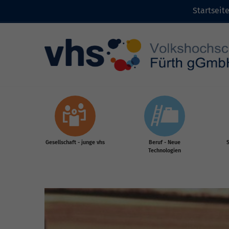
Startseit
Zum Inhalt
Gesellschaft - junge vhs
Beruf - Neue
S
Technologien