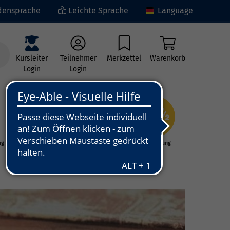
ensprache
Leichte Sprache
Language
Kursleiter
Teilnehmer
Merkzettel
Warenkorb
Login
Login
ng
Kunst - Kultur -
Grundbildung
Kreativität