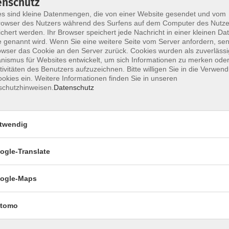
enschutz
s sind kleine Datenmengen, die von einer Website gesendet und vom
owser des Nutzers während des Surfens auf dem Computer des Nutze
chert werden. Ihr Browser speichert jede Nachricht in einer kleinen Dat
 genannt wird. Wenn Sie eine weitere Seite vom Server anfordern, se
owser das Cookie an den Server zurück. Cookies wurden als zuverlässi
ismus für Websites entwickelt, um sich Informationen zu merken oder
tivitäten des Benutzers aufzuzeichnen. Bitte willigen Sie in die Verwen
okies ein. Weitere Informationen finden Sie in unseren
schutzhinweisen.
Datenschutz
twendig
ss
ogle-Translate
ogle-Maps
tomo