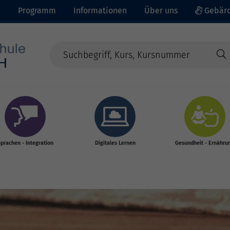
e
Programm
Informationen
Über uns
Gebärd
prachen - Integration
Digitales Lernen
Gesundheit - Ernähru