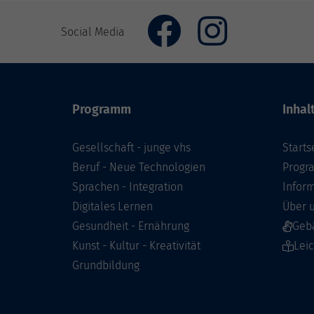
Social Media
Programm
Inhal
Gesellschaft - junge vhs
Starts
Beruf - Neue Technologien
Prog
Sprachen - Integration
Infor
Digitales Lernen
Über 
Gesundheit - Ernährung
Geb
Kunst - Kultur - Kreativität
Lei
Grundbildung