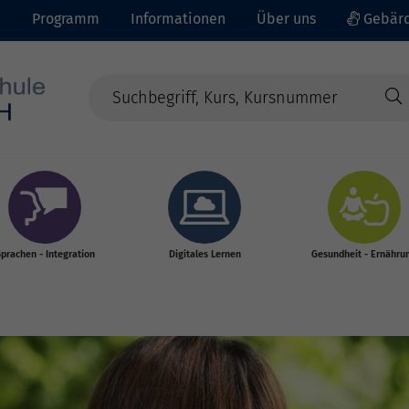
e
Programm
Informationen
Über uns
Gebärd
prachen - Integration
Digitales Lernen
Gesundheit - Ernähru