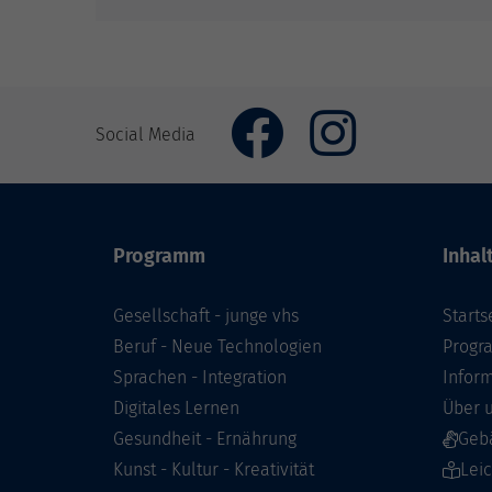
Social Media
Programm
Inhal
Gesellschaft - junge vhs
Starts
Beruf - Neue Technologien
Prog
Sprachen - Integration
Infor
Digitales Lernen
Über 
Gesundheit - Ernährung
Geb
Kunst - Kultur - Kreativität
Lei