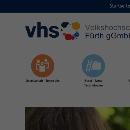
Startseit
Zum Inhalt
Gesellschaft - junge vhs
Beruf - Neue
S
Technologien