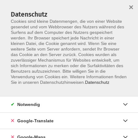
×
Datenschutz
Cookies sind kleine Datenmengen, die von einer Website
gesendet und vom Webbrowser des Nutzers während des
Surfens auf dem Computer des Nutzers gespeichert
Zum Inhalt
werden. Ihr Browser speichert jede Nachricht in einer
kleinen Datei, die Cookie genannt wird. Wenn Sie eine
weitere Seite vom Server anfordern, sendet Ihr Browser
das Cookie an den Server zurück. Cookies wurden als
zuverlässiger Mechanismus für Websites entwickelt, um
sich Informationen zu merken oder die Surfaktivitäten des
Benutzers aufzuzeichnen. Bitte willigen Sie in die
Verwendung von Cookies ein. Weitere Informationen finden
Sie in unseren Datenschutzhinweisen.
Datenschutz
Sie sind hier:
Sprachen - Integration
Online-Kurse
Notwendig
Online-Kurs: Englisch - A1 - Auffrischungskurs
Google-Translate
Ideal für alle Lernenden, die ihre Englischkenntnisse
in einem kompakten Online-Kurs auffrischen
Google-Maps