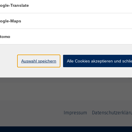
ogle-Translate
ogle-Maps
tomo
Auswahl speichern
Alle Cookies akzeptieren und schl
Impressum
Datenschutzerklär