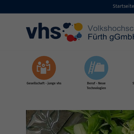
Startseit
Zum Inhalt
Gesellschaft - junge vhs
Beruf - Neue
S
Technologien