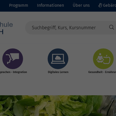
e
Programm
Informationen
Über uns
Gebärd
prachen - Integration
Digitales Lernen
Gesundheit - Ernähru