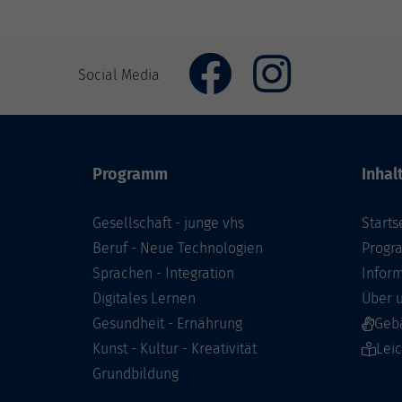
Social Media
Programm
Inhal
Gesellschaft - junge vhs
Starts
Beruf - Neue Technologien
Prog
Sprachen - Integration
Infor
Digitales Lernen
Über 
Gesundheit - Ernährung
Geb
Kunst - Kultur - Kreativität
Lei
Grundbildung