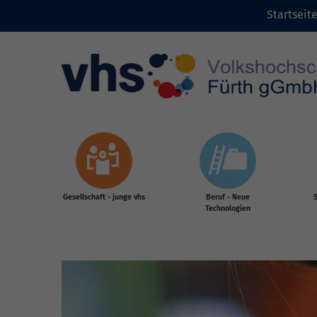
Startseit
Zum Inhalt
Gesellschaft - junge vhs
Beruf - Neue
S
Technologien