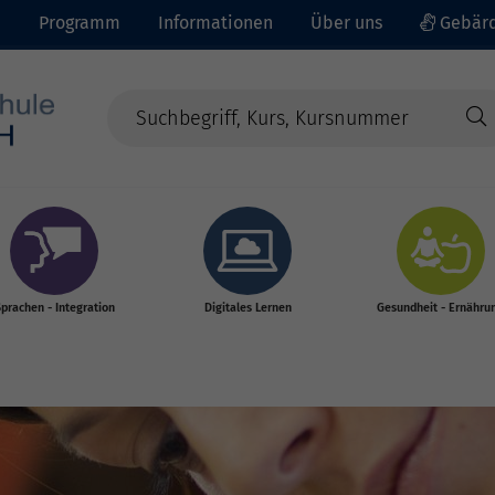
e
Programm
Informationen
Über uns
Gebärd
prachen - Integration
Digitales Lernen
Gesundheit - Ernähru