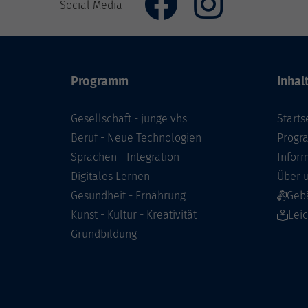
Social Media
Programm
Inhal
Gesellschaft - junge vhs
Starts
Beruf - Neue Technologien
Prog
Sprachen - Integration
Infor
Digitales Lernen
Über 
Gesundheit - Ernährung
Geb
Kunst - Kultur - Kreativität
Lei
Grundbildung