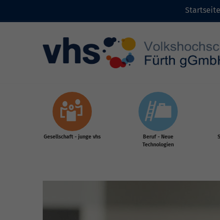
Startseit
Zum Inhalt
Gesellschaft - junge vhs
Beruf - Neue
S
Technologien