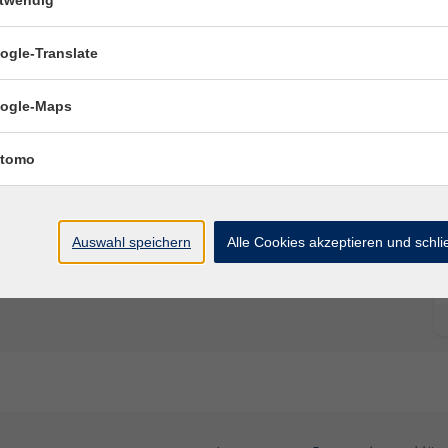
twendig
ogle-Translate
Ort / Raum
ogle-Maps
tomo
Auswahl speichern
Alle Cookies akzeptieren und schl