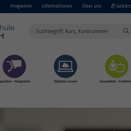
e
Programm
Informationen
Über uns
Gebärd
prachen - Integration
Digitales Lernen
Gesundheit - Ernähru