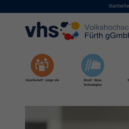
Startseit
Zum Inhalt
Gesellschaft - junge vhs
Beruf - Neue
S
Technologien