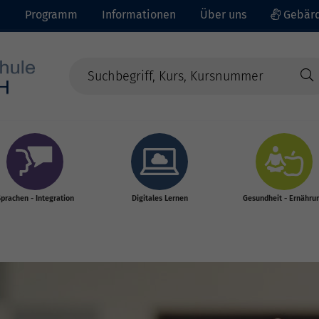
e
Programm
Informationen
Über uns
Gebärd
prachen - Integration
Digitales Lernen
Gesundheit - Ernähru