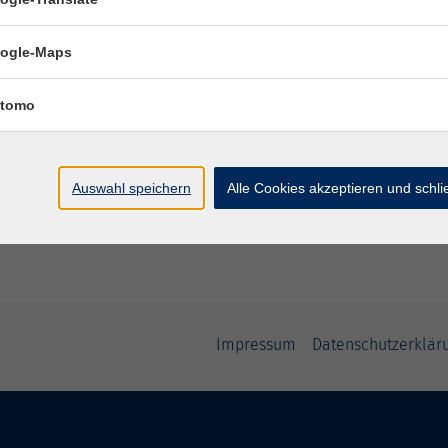
ogle-Maps
Ort / Raum
tomo
Auswahl speichern
Alle Cookies akzeptieren und schl
Impressum
Datenschutzerklär