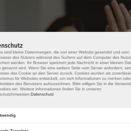
enschutz
s sind kleine Datenmengen, die von einer Website gesendet und vom
owser des Nutzers während des Surfens auf dem Computer des Nutze
chert werden. Ihr Browser speichert jede Nachricht in einer kleinen Dat
 genannt wird. Wenn Sie eine weitere Seite vom Server anfordern, se
owser das Cookie an den Server zurück. Cookies wurden als zuverlässi
2
ismus für Websites entwickelt, um sich Informationen zu merken oder
tivitäten des Benutzers aufzuzeichnen. Bitte willigen Sie in die Verwen
okies ein. Weitere Informationen finden Sie in unseren
schutzhinweisen.
Datenschutz
Ihrer Mailadresse an die Dozentin zu.
twendig
 Arbeitsbuch ab Lekt. 3
ogle-Translate