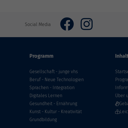
Social Media
Programm
Inhal
Gesellschaft - junge vhs
Starts
Beruf - Neue Technologien
Prog
Sprachen - Integration
Infor
Digitales Lernen
Über 
Gesundheit - Ernährung
Geb
Kunst - Kultur - Kreativität
Lei
Grundbildung