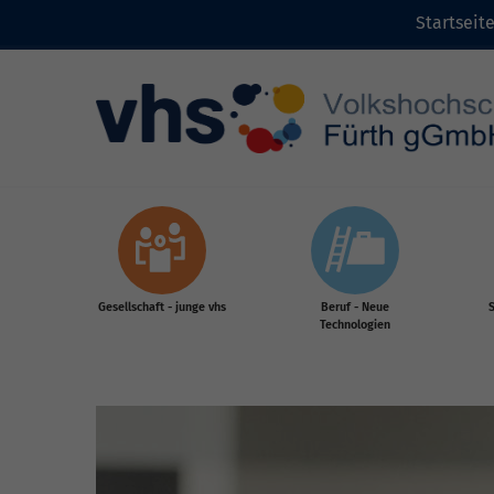
Startseit
Zum Inhalt
Gesellschaft - junge vhs
Beruf - Neue
S
Technologien