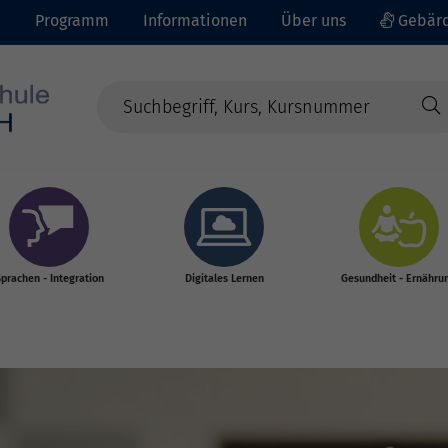
e
Programm
Informationen
Über uns
Gebärd
prachen - Integration
Digitales Lernen
Gesundheit - Ernähru