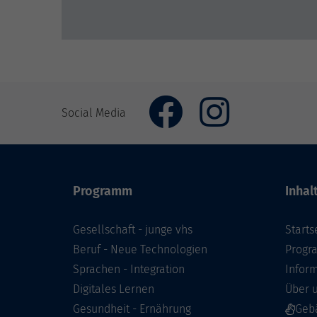
Social Media
Programm
Inhal
Gesellschaft - junge vhs
Starts
Beruf - Neue Technologien
Prog
Sprachen - Integration
Infor
Digitales Lernen
Über 
Gesundheit - Ernährung
Geb