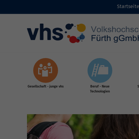
Startseit
Zum Inhalt
Gesellschaft - junge vhs
Beruf - Neue
S
Technologien