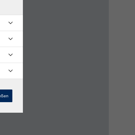
ießen