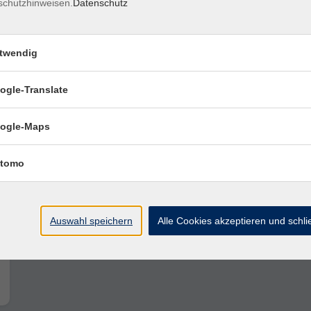
schutzhinweisen.
Datenschutz
twendig
ogle-Translate
ogle-Maps
tomo
Auswahl speichern
Alle Cookies akzeptieren und schl