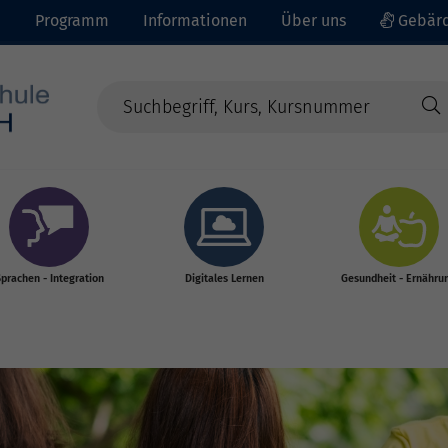
e
Programm
Informationen
Über uns
Gebärd
prachen - Integration
Digitales Lernen
Gesundheit - Ernähru