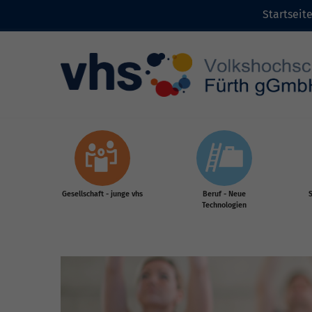
Startseit
Zum Inhalt
Gesellschaft - junge vhs
Beruf - Neue
S
Technologien