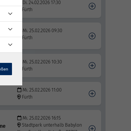
Di. 24.02.2026 17:30
Fürth
Mi. 25.02.2026 09:30
Fürth
Mi. 25.02.2026 10:30
Fürth
ießen
Mi. 25.02.2026 11:00
Fürth
Mi. 25.02.2026 16:15
Stadtpark unterhalb Babylon
ene