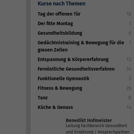
Kurse nach Themen
Tag der offenen Tür
16
Der fitte Montag
1
Gesundheitsbildung
6
Gedächtnistraining & Bewegung für die
1
grauen Zellen
Entspannung & Körpererfahrung
13
Fernöstliche Gesundheitsverfahren
34
Funktionelle Gymnastik
3
Fitness & Bewegung
26
Tanz
8
Küche & Genuss
14
Benedikt Hofmeister
Leitung Fachbereich Gesundheit
und Ernährung / Ansprechpartner