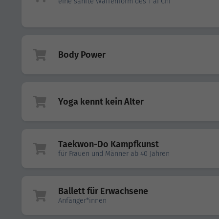
eine sanfte Waffenform des T’ai Chi
Body Power
Yoga kennt kein Alter
Taekwon-Do Kampfkunst
für Frauen und Männer ab 40 Jahren
Ballett für Erwachsene
Anfänger*innen