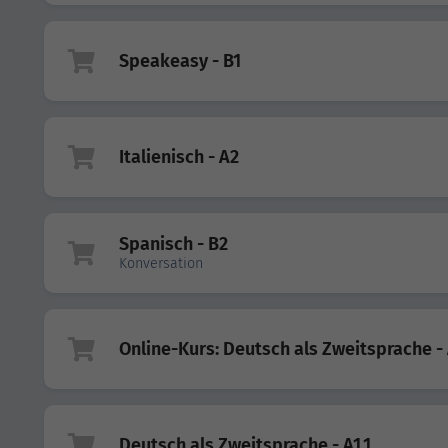
Speakeasy - B1
Italienisch - A2
Spanisch - B2
Konversation
Online-Kurs: Deutsch als Zweitsprache - 
Deutsch als Zweitsprache - A1.1