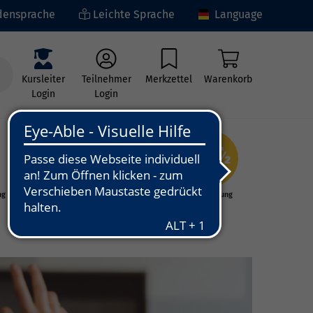
ensprache
Leichte Sprache
Language
Kursleiter
Teilnehmer
Merkzettel
Warenkorb
Login
Login
ng
Kunst - Kultur -
Grundbildung
Kreativität