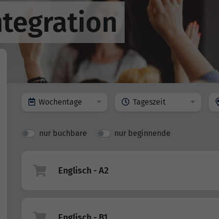
ntegration
Wochentage
Tageszeit
nur buchbare
nur beginnende
Englisch - A2
Englisch - B1