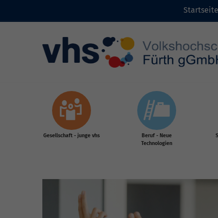
Startseit
Zum Inhalt
Gesellschaft - junge vhs
Beruf - Neue
S
Technologien