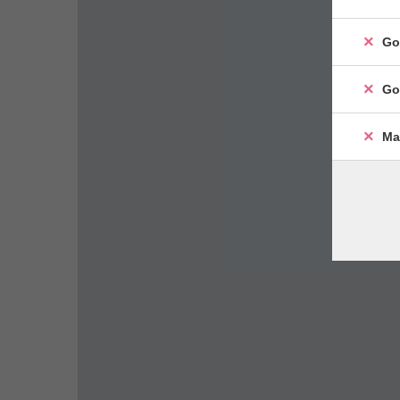
Go
Go
Ma