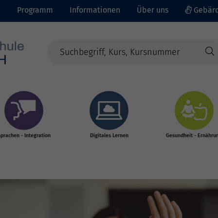
e
Programm
Informationen
Über uns
Gebärd
prachen - Integration
Digitales Lernen
Gesundheit - Ernähru