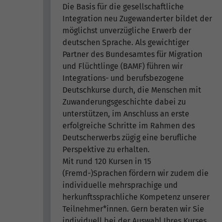
Die Basis für die gesellschaftliche
Integration neu Zugewanderter bildet der
möglichst unverzügliche Erwerb der
deutschen Sprache. Als gewichtiger
Partner des Bundesamtes für Migration
und Flüchtlinge (BAMF) führen wir
Integrations- und berufsbezogene
Deutschkurse durch, die Menschen mit
Zuwanderungsgeschichte dabei zu
unterstützen, im Anschluss an erste
erfolgreiche Schritte im Rahmen des
Deutscherwerbs zügig eine berufliche
Perspektive zu erhalten.
Mit rund 120 Kursen in 15
(Fremd-)Sprachen fördern wir zudem die
individuelle mehrsprachige und
herkunftssprachliche Kompetenz unserer
Teilnehmer*innen. Gern beraten wir Sie
individuell bei der Auswahl Ihres Kurses.