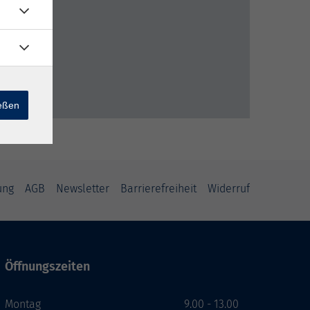
ießen
ung
AGB
Newsletter
Barrierefreiheit
Widerruf
Öffnungszeiten
Montag
9.00 - 13.00