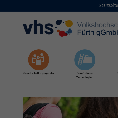
Startseit
Zum Inhalt
Gesellschaft - junge vhs
Beruf - Neue
S
Technologien