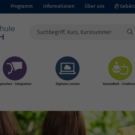
e
Programm
Informationen
Über uns
Gebärd
prachen - Integration
Digitales Lernen
Gesundheit - Ernähru